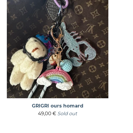
GRIGRI ours homard
49,00
€
Sold out