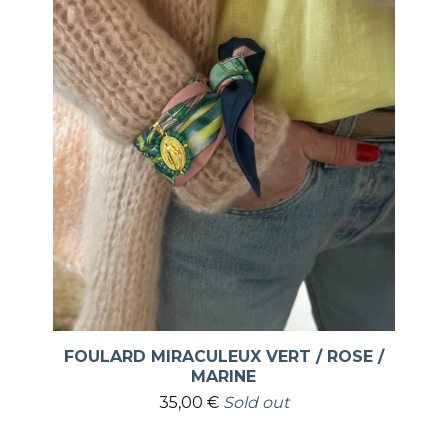
FOULARD MIRACULEUX VERT / ROSE /
MARINE
35,00
€
Sold out