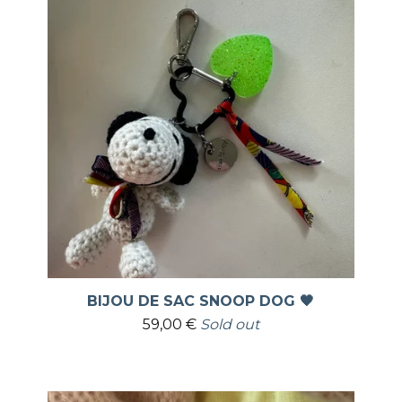
BIJOU DE SAC SNOOP DOG 🖤
59,00
€
Sold out