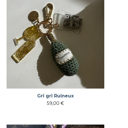
Gri gri Ruineux
59,00
€