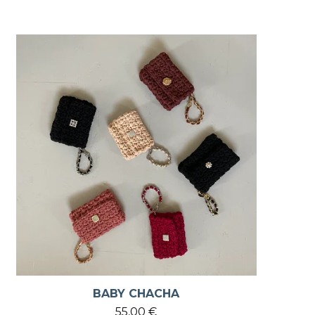
BABY CHACHA
55,00
€