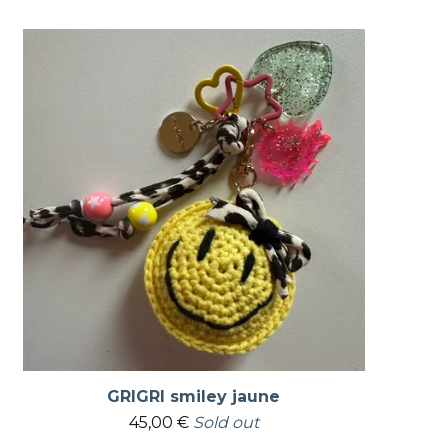
GRIGRI smiley jaune
45,00
€
Sold out