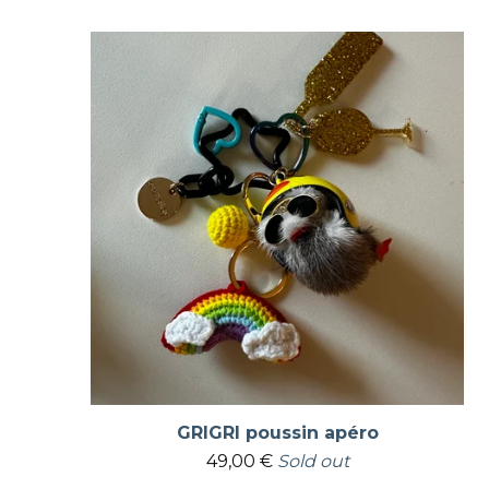
GRIGRI poussin apéro
49,00
€
Sold out