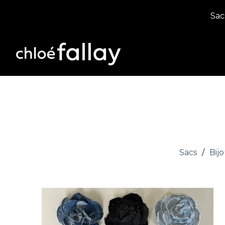
Sac
Sacs
Bij