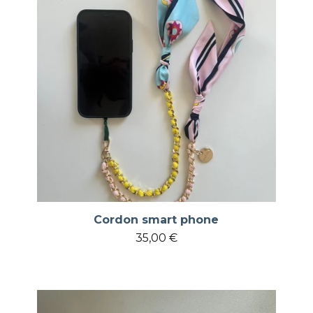
Cordon smart phone
35,00
€