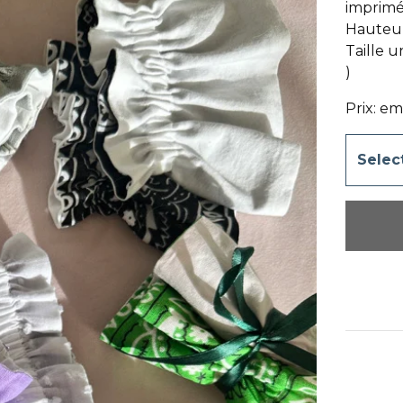
imprimé
Hauteur
Taille u
)
Prix: em