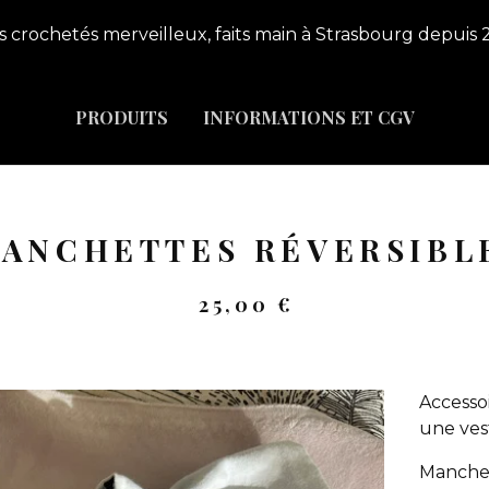
s crochetés merveilleux, faits main à Strasbourg depuis 
PRODUITS
INFORMATIONS ET CGV
ANCHETTES RÉVERSIBL
25,00
€
Accesso
une vest
Manchet