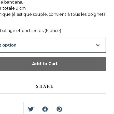
e bandana.
 totale 9 cm
nique (élastique souple, convient à tous les poignets
ballage et port inclus (France)
Add to Cart
SHARE