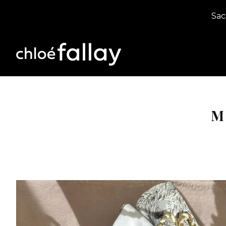
Sac
M