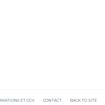
RMATIONS ET CGV
CONTACT
BACK TO SITE