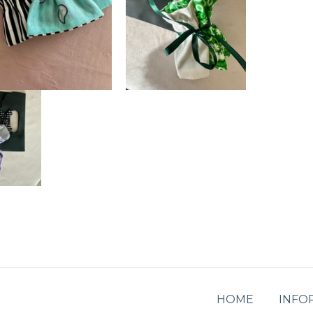
HOME
INFO