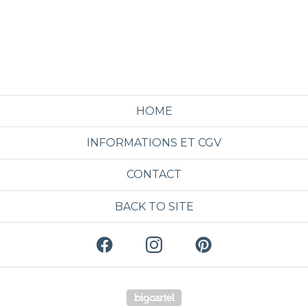
HOME
INFORMATIONS ET CGV
CONTACT
BACK TO SITE
Powered by Big Cartel