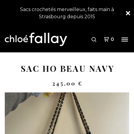
Sacs crochetés merveilleux, faits main à
Strasbourg depuis 2015
0
SAC HO BEAU NAVY
245,00
€