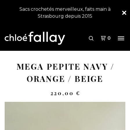
Sacs crochetés merveilleux, faits main à
Strasbourg depuis 2015
0
MEGA PEPITE NAVY /
ORANGE / BEIGE
220,00
€