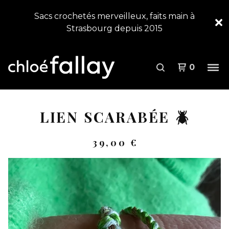
Sacs crochetés merveilleux, faits main à
Strasbourg depuis 2015
0
LIEN SCARABÉE 🪲
39,00
€