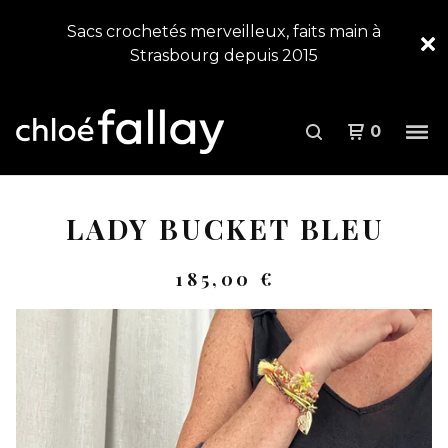
Sacs crochetés merveilleux, faits main à
Strasbourg depuis 2015
0
LADY BUCKET BLEU
185,00
€