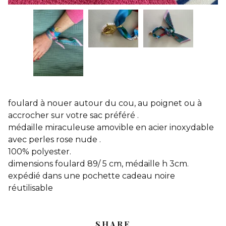
foulard à nouer autour du cou, au poignet ou à
accrocher sur votre sac préféré .
médaille miraculeuse amovible en acier inoxydable
avec perles rose nude .
100% polyester.
dimensions foulard 89/ 5 cm, médaille h 3cm.
expédié dans une pochette cadeau noire
réutilisable
SHARE