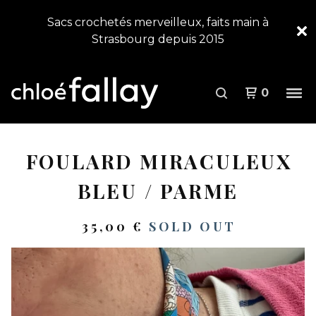
Sacs crochetés merveilleux, faits main à
Strasbourg depuis 2015
0
FOULARD MIRACULEUX
BLEU / PARME
35,00
€
SOLD OUT