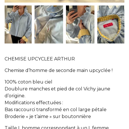
CHEMISE UPCYCLEE ARTHUR
Chemise d’homme de seconde main upcyclée !
100% coton bleu ciel
Doublure manches et pied de col Vichy jaune
d’origine.
Modifications effectuées :
Bas raccourci transformé en col large pétale
Broderie « je t’aime » sur boutonnière
Taille L homme correspondant à un L femme.