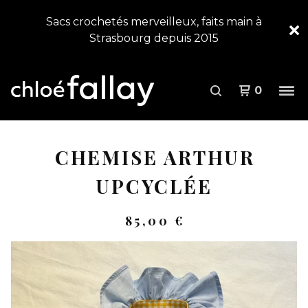
Sacs crochetés merveilleux, faits main à
Strasbourg depuis 2015
0
CHEMISE ARTHUR
UPCYCLÉE
85,00
€