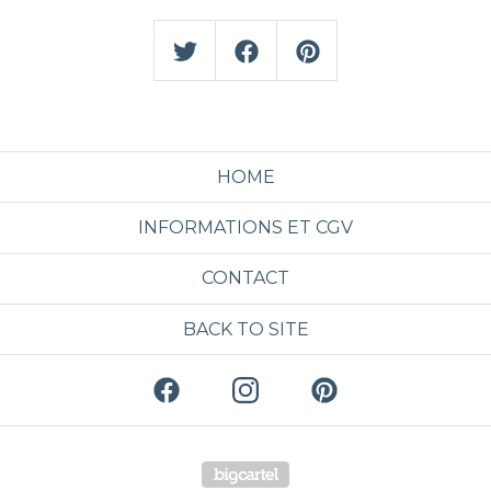
HOME
INFORMATIONS ET CGV
CONTACT
BACK TO SITE
Powered by Big Cartel