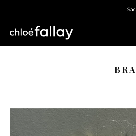
Sac
BRA