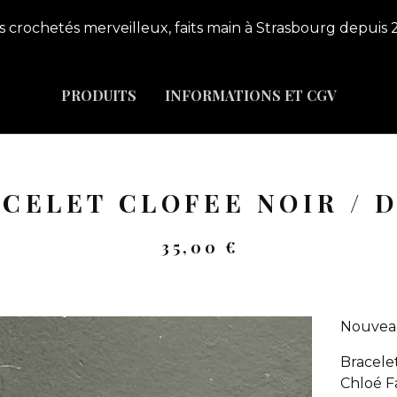
s crochetés merveilleux, faits main à Strasbourg depuis 
PRODUITS
INFORMATIONS ET CGV
CELET CLOFEE NOIR / 
35,00
€
Nouveau
Bracele
Chloé Fa