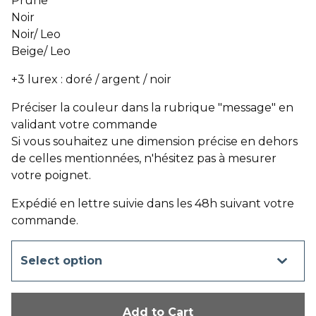
Prune
Noir
Noir/ Leo
Beige/ Leo
+3 lurex : doré / argent / noir
Préciser la couleur dans la rubrique "message" en
validant votre commande
Si vous souhaitez une dimension précise en dehors
de celles mentionnées, n'hésitez pas à mesurer
votre poignet.
Expédié en lettre suivie dans les 48h suivant votre
commande.
Add to Cart