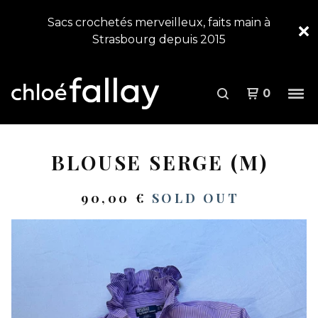
Sacs crochetés merveilleux, faits main à
Strasbourg depuis 2015
0
BLOUSE SERGE (M)
90,00
€
SOLD OUT