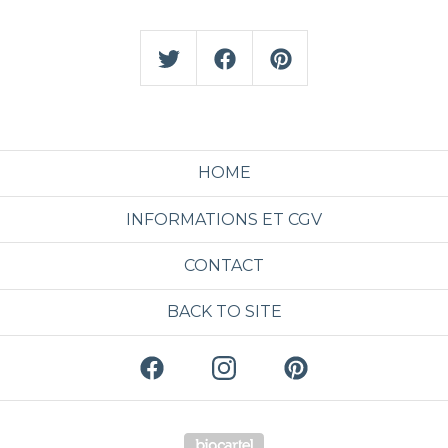
HOME
INFORMATIONS ET CGV
CONTACT
BACK TO SITE
Powered by Big Cartel