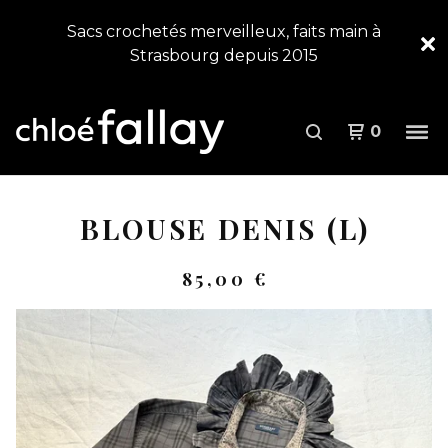
Sacs crochetés merveilleux, faits main à
Strasbourg depuis 2015
0
BLOUSE DENIS (L)
85,00
€