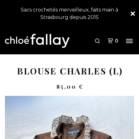
Sacs crochetés merveilleux, faits main à
Strasbourg depuis 2015
0
BLOUSE CHARLES (L)
85,00
€